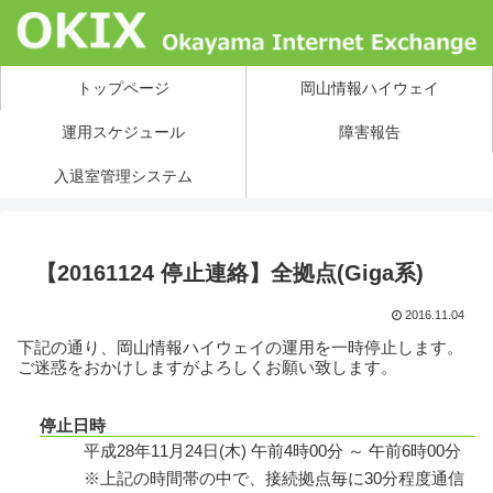
トップページ
岡山情報ハイウェイ
運用スケジュール
障害報告
入退室管理システム
【20161124 停止連絡】全拠点(Giga系)
2016.11.04
下記の通り、岡山情報ハイウェイの運用を一時停止します。
ご迷惑をおかけしますがよろしくお願い致します。
停止日時
平成28年11月24日(木) 午前4時00分 ～ 午前6時00分
※上記の時間帯の中で、接続拠点毎に30分程度通信