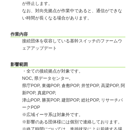
が停止します。
なお、対向先拠点が作業中であると、通信ができな
い時間が長くなる場合があります。
作業内容
接続団体を収容している基幹スイッチのファームウ
ェアアップデート
影響範囲
・全ての接続拠点が対象です。
NOC, 県データセンター,
県庁POP, 東備POP, 倉敷POP, 井笠POP, 高梁POP, 阿
新POP, 真庭POP,
津山POP, 勝英POP, 建部POP, 総社POP, リサーチパ
ークPOP
※広域イーサ系は対象外です。
※影響のある団体様には個別で連絡しております。
※終了時間については、進捗状況により前後する場